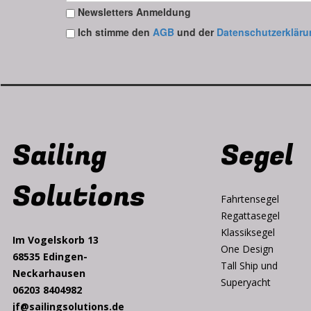
Newsletters Anmeldung
Ich stimme den
AGB
und der
Datenschutzerkläru
Sailing
Segel
Solutions
Fahrtensegel
Regattasegel
Klassiksegel
Im Vogelskorb 13
One Design
68535 Edingen-
Tall Ship und
Neckarhausen
Superyacht
06203 8404982
jf@sailingsolutions.de