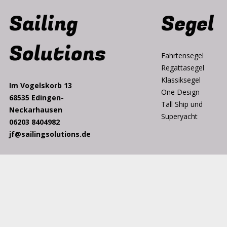
Sailing
Segel
Solutions
Fahrtensegel
Regattasegel
Klassiksegel
Im Vogelskorb 13
One Design
68535 Edingen-
Tall Ship und
Neckarhausen
Superyacht
06203 8404982
jf@sailingsolutions.de