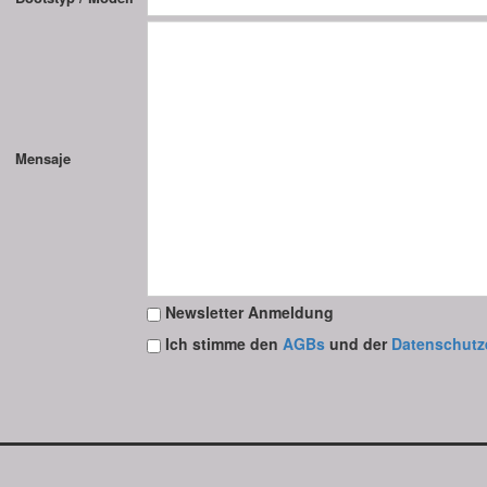
Mensaje
Newsletter Anmeldung
Ich stimme den
AGBs
und der
Datenschutz