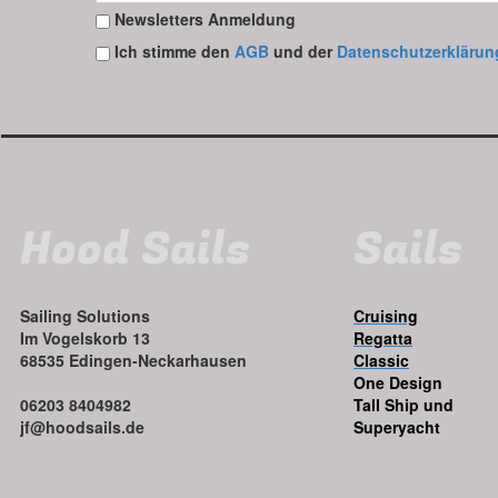
Newsletters Anmeldung
Ich stimme den
AGB
und der
Datenschutzerklärun
Hood Sails
Sails
Sailing Solutions
Cruising
Im Vogelskorb 13
Regatta
68535 Edingen-Neckarhausen
Classic
One Design
06203 8404982
Tall Ship und
jf@hoodsails.de
Superyacht